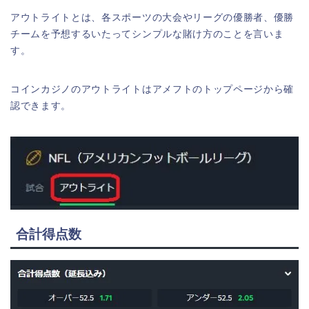
アウトライトとは、各スポーツの大会やリーグの優勝者、優勝
チームを予想するいたってシンプルな賭け方のことを言いま
す。
コインカジノのアウトライトはアメフトのトップページから確
認できます。
合計得点数