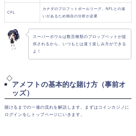
カナダのプロフットボールリーグ。NFLとの違
CFL
いがあるため独自の分析が必要
スーパーボウルは数百種類のプロップベットが提
供されるから、いつもとは違う楽しみ方ができる
ノア
よ！
アメフトの基本的な賭け方（事前オ
ッズ）
賭けるまでの一連の流れを解説します。まずはコインカジノに
ログインをしトップページにいきます。