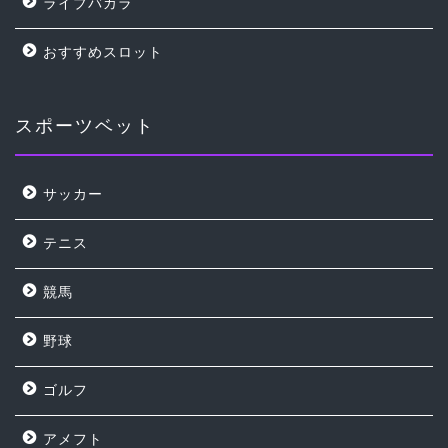
ライブバカラ
おすすめスロット
スポーツベット
サッカー
テニス
競馬
野球
ゴルフ
アメフト