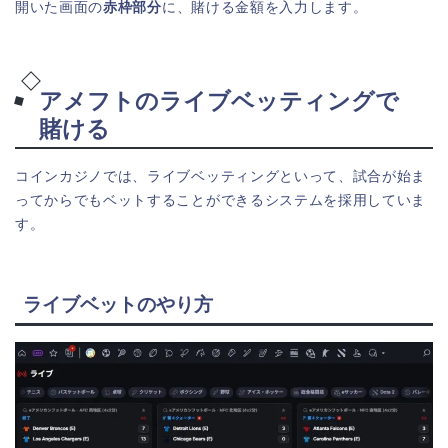
開いた画面の
赤枠部分
に、賭ける金額を入力します。
アメフトのライブベッティングで
賭ける
コインカジノでは、ライブベッティングといって、試合が始ま
ってからでもベットすることができるシステムを採用していま
す。
ライブベットのやり方