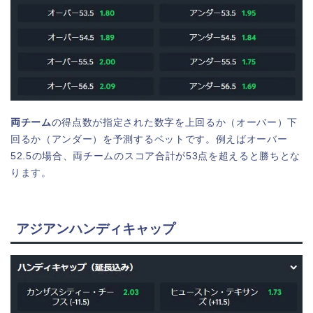
両チーム
の得点数が指定された数字を上回るか（オーバー）下
回るか（アンダー）を予測するベットです。例えばオーバー
52.5の場合、両チームのスコア合計が53点を超えると勝ちとな
ります。
アジアンハンディキャップ