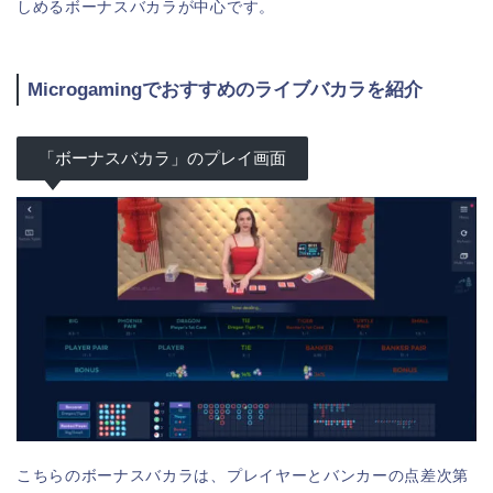
しめるボーナスバカラが中心です。
Microgamingでおすすめのライブバカラを紹介
「ボーナスバカラ」のプレイ画面
こちらのボーナスバカラは、プレイヤーとバンカーの点差次第