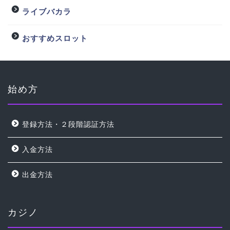
ライブバカラ
おすすめスロット
始め方
登録方法・２段階認証方法
入金方法
出金方法
カジノ