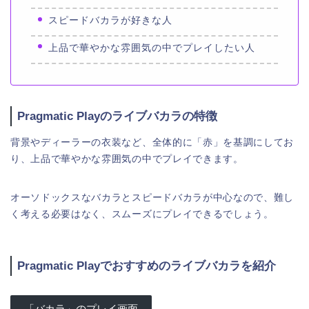
スピードバカラが好きな人
上品で華やかな雰囲気の中でプレイしたい人
Pragmatic Playのライブバカラの特徴
背景やディーラーの衣装など、全体的に「赤」を基調にしてお
り、上品で華やかな雰囲気の中でプレイできます。
オーソドックスなバカラとスピードバカラが中心なので、難し
く考える必要はなく、スムーズにプレイできるでしょう。
Pragmatic Playでおすすめのライブバカラを紹介
「バカラ」のプレイ画面