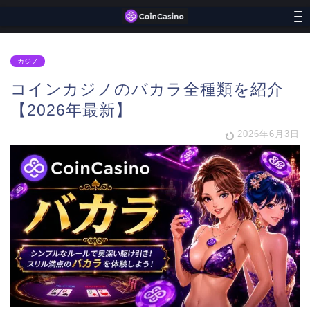
カジノ
コインカジノのバカラ全種類を紹介
【2026年最新】
2026年6月3日