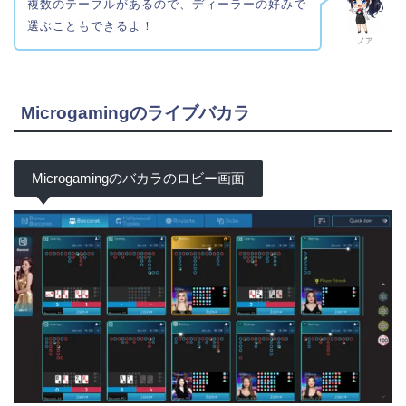
複数のテーブルがあるので、ディーラーの好みで
選ぶこともできるよ！
ノア
Microgamingのライブバカラ
Microgamingのバカラのロビー画面