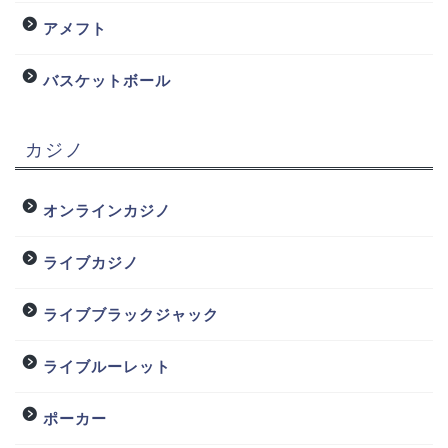
アメフト
バスケットボール
カジノ
オンラインカジノ
ライブカジノ
ライブブラックジャック
ライブルーレット
ポーカー