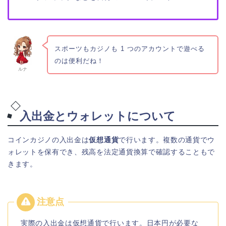
スポーツもカジノも 1 つのアカウントで遊べる
のは便利だね！
ルナ
入出金とウォレットについて
コインカジノの入出金は
仮想通貨
で行います。複数の通貨でウ
ォレットを保有でき、残高を法定通貨換算で確認することもで
きます。
実際の入出金は仮想通貨で行います。日本円が必要な