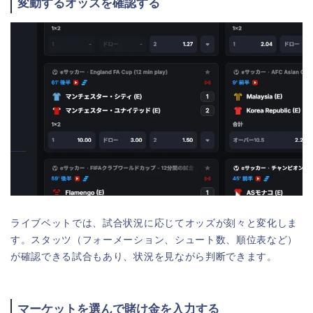
変動するオッズを確認する
ライブベットでは、試合状況に応じてオッズが刻々と変化しま
す。スタッツ（フォーメーション、シュート数、順位表など）
が確認できる試合もあり、状況を見ながら判断できます。
マーケットを選んで賭け金を入力する