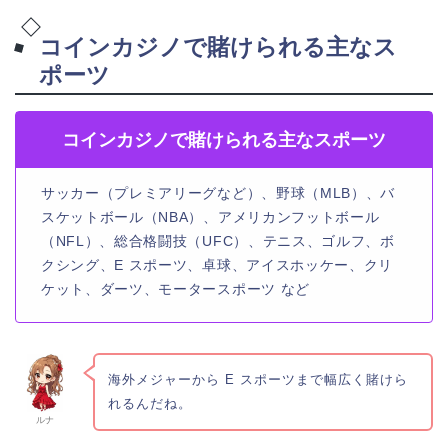
コインカジノで賭けられる主なス
ポーツ
コインカジノで賭けられる主なスポーツ
サッカー（プレミアリーグなど）、野球（MLB）、バ
スケットボール（NBA）、アメリカンフットボール
（NFL）、総合格闘技（UFC）、テニス、ゴルフ、ボ
クシング、E スポーツ、卓球、アイスホッケー、クリ
ケット、ダーツ、モータースポーツ など
海外メジャーから E スポーツまで幅広く賭けら
れるんだね。
ルナ