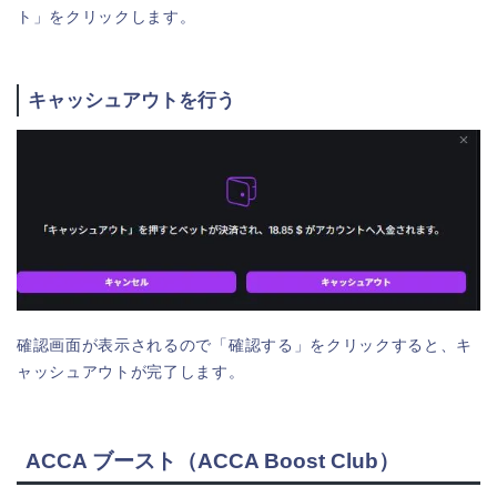
ト」をクリックします。
キャッシュアウトを行う
確認画面が表示されるので「確認する」をクリックすると、キ
ャッシュアウトが完了します。
ACCA ブースト（ACCA Boost Club）