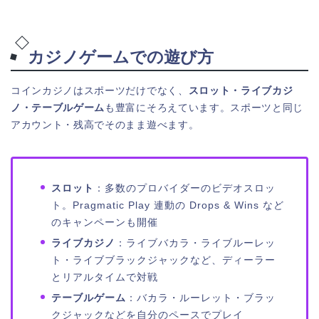
カジノゲームでの遊び方
コインカジノはスポーツだけでなく、
スロット・ライブカジ
ノ・テーブルゲーム
も豊富にそろえています。スポーツと同じ
アカウント・残高でそのまま遊べます。
スロット
：多数のプロバイダーのビデオスロッ
ト。Pragmatic Play 連動の Drops & Wins など
のキャンペーンも開催
ライブカジノ
：ライブバカラ・ライブルーレッ
ト・ライブブラックジャックなど、ディーラー
とリアルタイムで対戦
テーブルゲーム
：バカラ・ルーレット・ブラッ
クジャックなどを自分のペースでプレイ