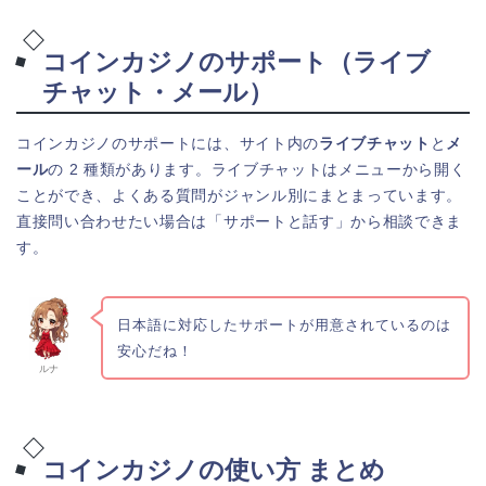
コインカジノのサポート（ライブ
チャット・メール）
コインカジノのサポートには、サイト内の
ライブチャット
と
メ
ール
の 2 種類があります。ライブチャットはメニューから開く
ことができ、よくある質問がジャンル別にまとまっています。
直接問い合わせたい場合は「サポートと話す」から相談できま
す。
日本語に対応したサポートが用意されているのは
安心だね！
ルナ
コインカジノの使い方 まとめ