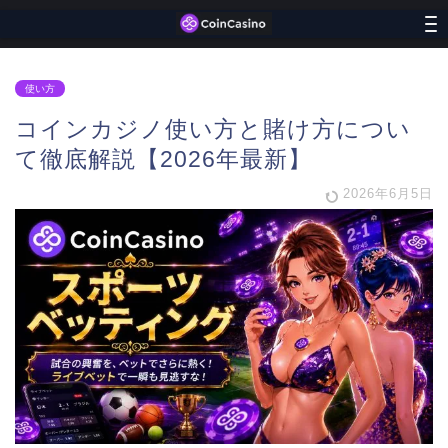
使い方
コインカジノ使い方と賭け方につい
て徹底解説【2026年最新】
2026年6月5日